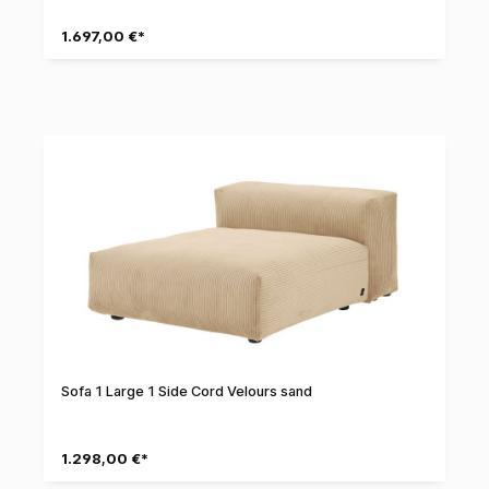
1.697,00 €*
Sofa 1 Large 1 Side Cord Velours sand
1.298,00 €*