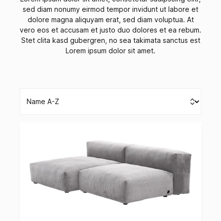
sed diam nonumy eirmod tempor invidunt ut labore et
dolore magna aliquyam erat, sed diam voluptua. At
vero eos et accusam et justo duo dolores et ea rebum.
Stet clita kasd gubergren, no sea takimata sanctus est
Lorem ipsum dolor sit amet.