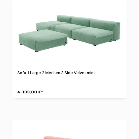
Sofa 1 Large 2 Medium 3 Side Velvet mint
4.333,00 €*