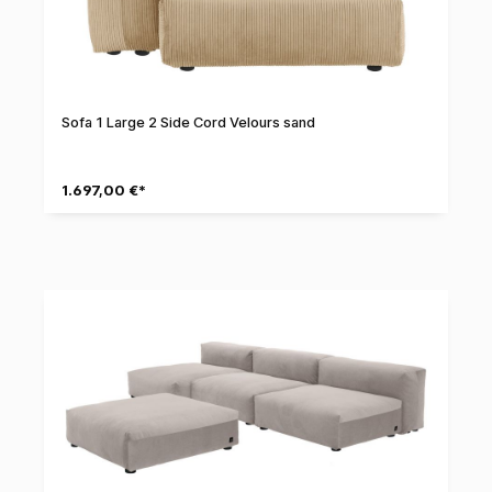
Sofa 1 Large 2 Side Cord Velours sand
1.697,00 €*