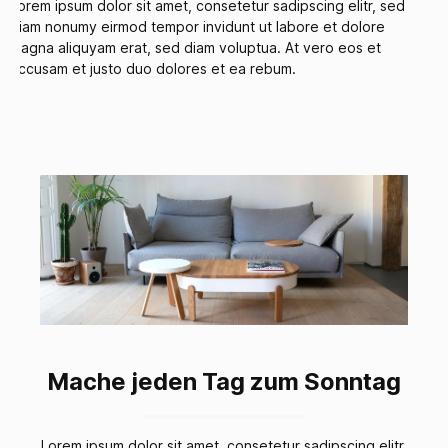
Lorem ipsum dolor sit amet, consetetur sadipscing elitr, sed
diam nonumy eirmod tempor invidunt ut labore et dolore
magna aliquyam erat, sed diam voluptua. At vero eos et
accusam et justo duo dolores et ea rebum.
Mache jeden Tag zum Sonntag
Lorem ipsum dolor sit amet, consetetur sadipscing elitr,