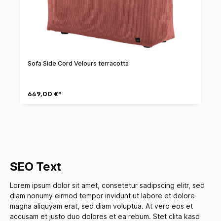
Sofa Side Cord Velours terracotta
649,00 €*
SEO Text
Lorem ipsum dolor sit amet, consetetur sadipscing elitr, sed
diam nonumy eirmod tempor invidunt ut labore et dolore
magna aliquyam erat, sed diam voluptua. At vero eos et
accusam et justo duo dolores et ea rebum. Stet clita kasd