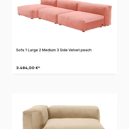
Sofa 1 Large 2 Medium 3 Side Velvet peach
3.484,00 €*